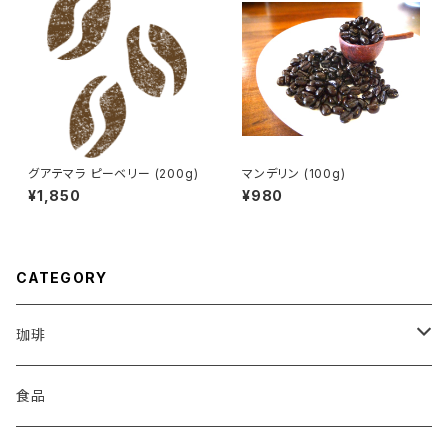
グアテマラ ピーベリー (200g)
マンデリン (100g)
¥1,850
¥980
CATEGORY
珈琲
シングル
食品