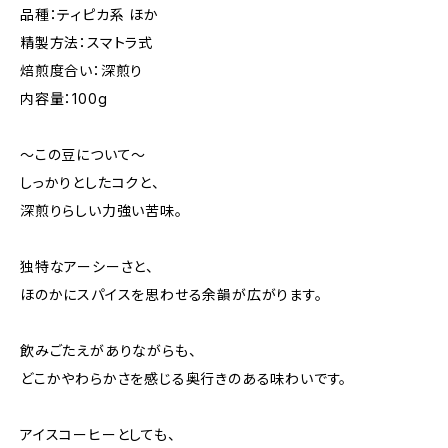
品種：ティピカ系 ほか
精製方法：スマトラ式
焙煎度合い：深煎り
内容量：100g
〜この豆について〜
しっかりとしたコクと、
深煎りらしい力強い苦味。
独特なアーシーさと、
ほのかにスパイスを思わせる余韻が広がります。
飲みごたえがありながらも、
どこかやわらかさを感じる奥行きのある味わいです。
アイスコーヒーとしても、