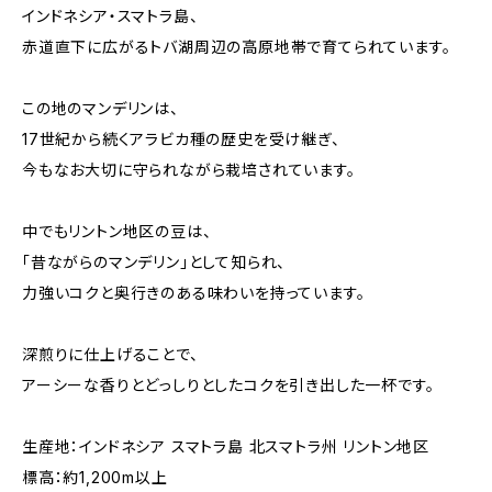
インドネシア・スマトラ島、
赤道直下に広がるトバ湖周辺の高原地帯で育てられています。
この地のマンデリンは、
17世紀から続くアラビカ種の歴史を受け継ぎ、
今もなお大切に守られながら栽培されています。
中でもリントン地区の豆は、
「昔ながらのマンデリン」として知られ、
力強いコクと奥行きのある味わいを持っています。
深煎りに仕上げることで、
アーシーな香りとどっしりとしたコクを引き出した一杯です。
生産地：インドネシア スマトラ島 北スマトラ州 リントン地区
標高：約1,200m以上